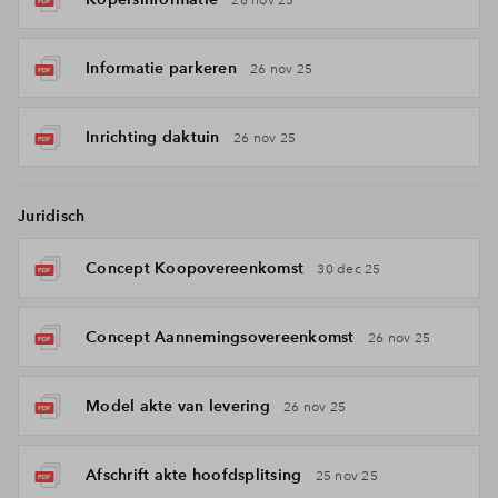
26 nov 25
Informatie parkeren
26 nov 25
Inrichting daktuin
26 nov 25
Juridisch
Concept Koopovereenkomst
30 dec 25
Concept Aannemingsovereenkomst
26 nov 25
Model akte van levering
26 nov 25
Afschrift akte hoofdsplitsing
25 nov 25