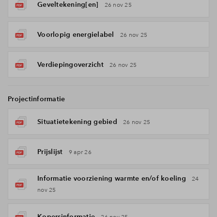
Geveltekening[en]
26 nov 25
Voorlopig energielabel
26 nov 25
Verdiepingoverzicht
26 nov 25
Projectinformatie
Situatietekening gebied
26 nov 25
Prijslijst
9 apr 26
Informatie voorziening warmte en/of koeling
24
nov 25
Kopersinformatie