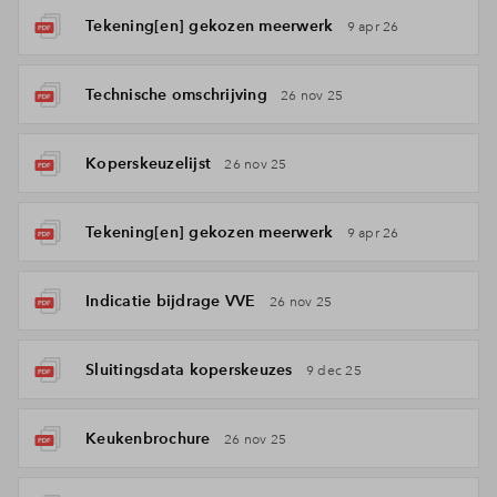
Tekening[en] gekozen meerwerk
9 apr 26
Technische omschrijving
26 nov 25
Koperskeuzelijst
26 nov 25
Tekening[en] gekozen meerwerk
9 apr 26
Indicatie bijdrage VVE
26 nov 25
Sluitingsdata koperskeuzes
9 dec 25
Keukenbrochure
26 nov 25