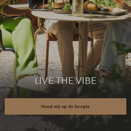
LIVE THE VIBE
Houd mij op de hoogte