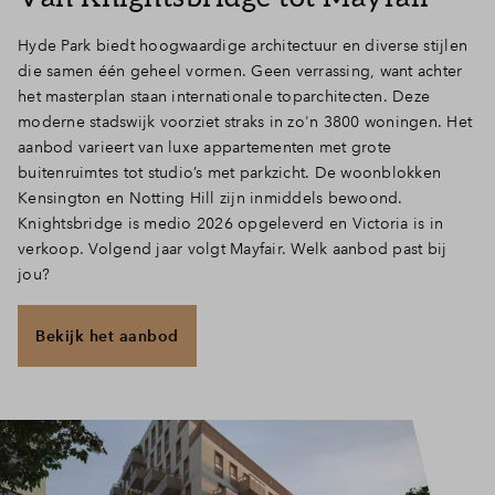
Hyde Park biedt hoogwaardige architectuur en diverse stijlen
die samen één geheel vormen. Geen verrassing, want achter
het masterplan staan internationale toparchitecten. Deze
moderne stadswijk voorziet straks in zo'n 3800 woningen. Het
aanbod varieert van luxe appartementen met grote
buitenruimtes tot studio’s met parkzicht. De woonblokken
Kensington en Notting Hill zijn inmiddels bewoond.
Knightsbridge is medio 2026 opgeleverd en Victoria is in
verkoop. Volgend jaar volgt Mayfair. Welk aanbod past bij
jou?
Bekijk het aanbod