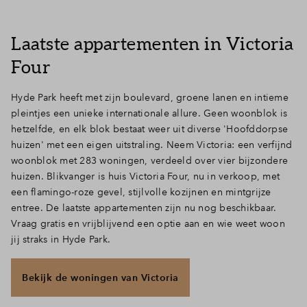
Laatste appartementen in Victoria
Four
Hyde Park heeft met zijn boulevard, groene lanen en intieme
pleintjes een unieke internationale allure. Geen woonblok is
hetzelfde, en elk blok bestaat weer uit diverse 'Hoofddorpse
huizen' met een eigen uitstraling. Neem Victoria: een verfijnd
woonblok met 283 woningen, verdeeld over vier bijzondere
huizen. Blikvanger is huis Victoria Four, nu in verkoop, met
een flamingo-roze gevel, stijlvolle kozijnen en mintgrijze
entree. De laatste appartementen zijn nu nog beschikbaar.
Vraag gratis en vrijblijvend een optie aan en wie weet woon
jij straks in Hyde Park.
Bekijk de woningen van Victoria