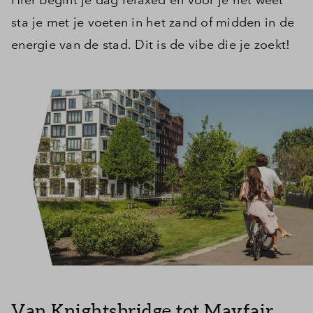
Hier begint je dag relaxed en voor je het weet
sta je met je voeten in het zand of midden in de
energie van de stad. Dit is de vibe die je zoekt!
Van Knightsbridge tot Mayfair