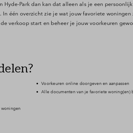
in Hyde-Park dan kan dat alleen als je een persoonlij
ragen
In één overzicht zie je wat jouw favoriete woningen z
s de verkoop start en beheer je jouw voorkeuren gewo
delen?
Voorkeuren online doorgeven en aanpassen
Alle documenten van je favoriete woning(en) bi
te woningen