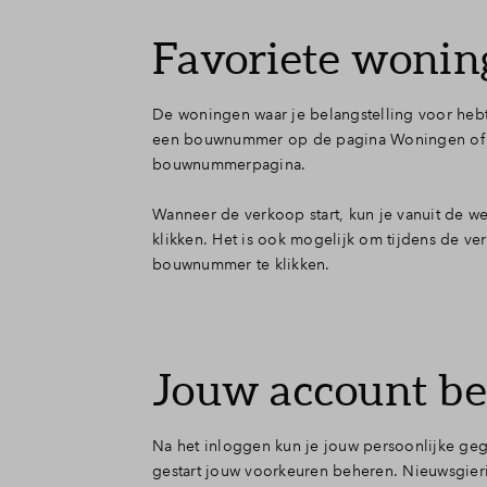
Favoriete woning
De woningen waar je belangstelling voor hebt, 
een bouwnummer op de pagina Woningen of kl
bouwnummerpagina.
Wanneer de verkoop start, kun je vanuit de w
klikken. Het is ook mogelijk om tijdens de v
bouwnummer te klikken.
Jouw account b
Na het inloggen kun je jouw persoonlijke geg
gestart jouw voorkeuren beheren. Nieuwsgieri