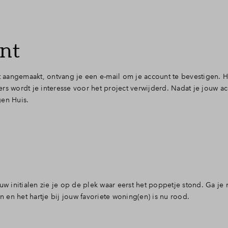
unt
t aangemaakt, ontvang je een e-mail om je account te bevestigen. H
rs wordt je interesse voor het project verwijderd. Nadat je jouw a
gen Huis.
uw initialen zie je op de plek waar eerst het poppetje stond. Ga je 
n en het hartje bij jouw favoriete woning(en) is nu rood.