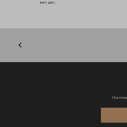
een aan.
Hiermee