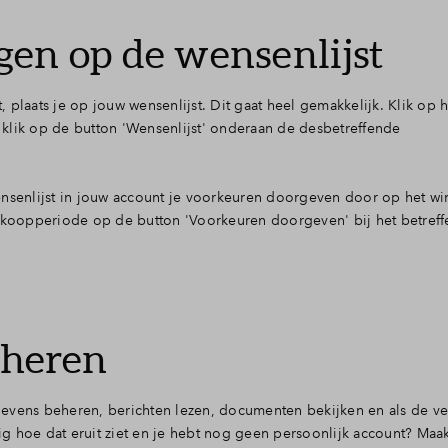
en op de wensenlijst
plaats je op jouw wensenlijst. Dit gaat heel gemakkelijk. Klik op he
ik op de button 'Wensenlijst' onderaan de desbetreffende
ensenlijst in jouw account je voorkeuren doorgeven door op het w
erkoopperiode op de button 'Voorkeuren doorgeven' bij het betref
eheren
evens beheren, berichten lezen, documenten bekijken en als de ve
g hoe dat eruit ziet en je hebt nog geen persoonlijk account? Maak