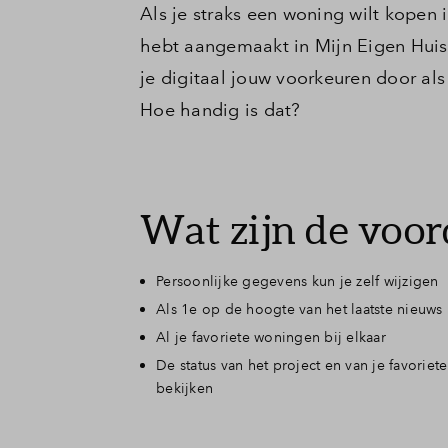
Als je straks een woning wilt kopen 
Veelgestelde v
hebt aangemaakt in Mijn Eigen Huis. 
je digitaal jouw voorkeuren door al
Contact
Hoe handig is dat?
Wat zijn de voor
Persoonlijke gegevens kun je zelf wijzigen
Als 1e op de hoogte van het laatste nieuws
Al je favoriete woningen bij elkaar
De status van het project en van je favorie
bekijken