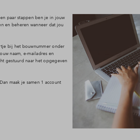
en paar stappen ben je in jouw
ken en beheren wanneer dat jou
artje bij het bouwnummer onder
jouw naam, e-mailadres en
cht gestuurd naar het opgegeven
? Dan maak je samen 1 account