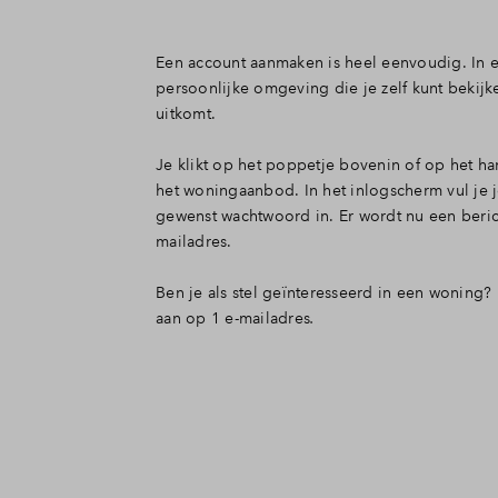
Een account aanmaken is heel eenvoudig. In e
persoonlijke omgeving die je zelf kunt bekij
uitkomt.
Je klikt op het poppetje bovenin of op het h
het woningaanbod. In het inlogscherm vul je 
gewenst wachtwoord in. Er wordt nu een beri
mailadres.
Ben je als stel geïnteresseerd in een woning
aan op 1 e-mailadres
.