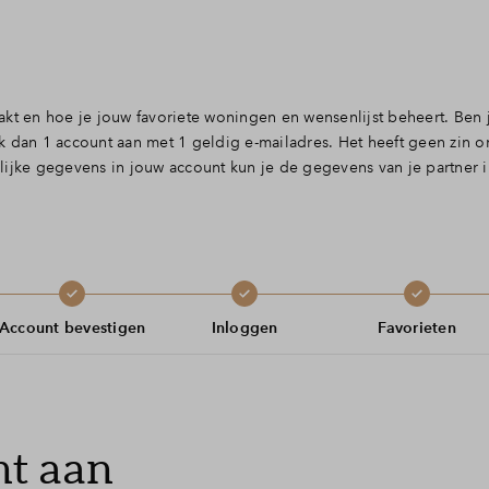
akt en hoe je jouw favoriete woningen en wensenlijst beheert. Ben
k dan 1 account aan met 1 geldig e-mailadres. Het heeft geen zin o
ijke gegevens in jouw account kun je de gegevens van je partner i
Account bevestigen
Inloggen
Favorieten
nt aan