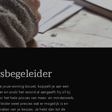
sbegeleider
e jouw woning bouwt, koppelt je aan een
 en zoals het woord al aangeeft: hij of zij
or het hele proces van meer- en minderwerk.
eider weet precies wat er mogelijk is en
 maken van je keuzes. Je hebt dan tot de