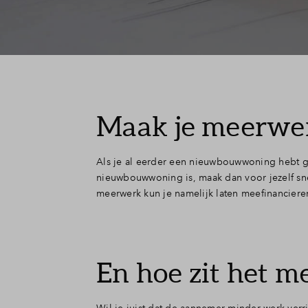
Maak je meerwer
Als je al eerder een nieuwbouwwoning hebt gek
nieuwbouwwoning is, maak dan voor jezelf snel 
meerwerk kun je namelijk laten meefinanciere
En hoe zit het 