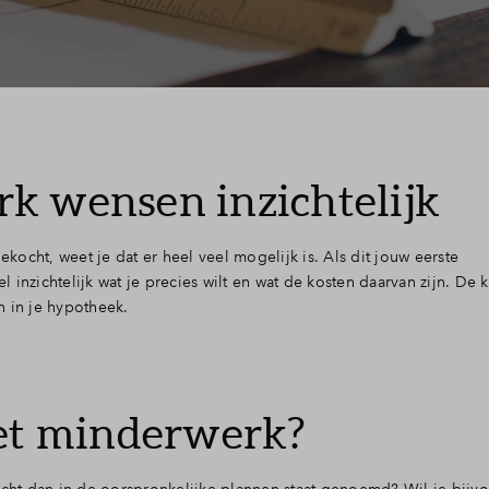
Leeswijzer
Veelgestelde vragen
Contact
k wensen inzichtelijk
ocht, weet je dat er heel veel mogelijk is. Als dit jouw eerste
inzichtelijk wat je precies wilt en wat de kosten daarvan zijn. De 
n in je hypotheek.
met minderwerk?