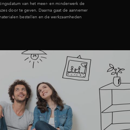
itingsdatum van het meer- en minderwerk de
uzes door te geven. Daarna gaat de aannemer
aterialen bestellen en de werkzaamheden