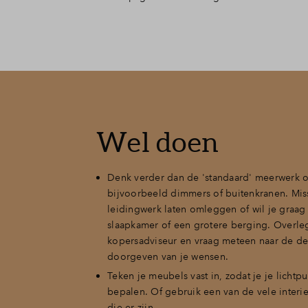
Wel doen
Denk verder dan de 'standaard' meerwerk o
bijvoorbeeld dimmers of buitenkranen. Miss
leidingwerk laten omleggen of wil je graag
slaapkamer of een grotere berging. Overleg
kopersadviseur en vraag meteen naar de de
doorgeven van je wensen.
Teken je meubels vast in, zodat je je lichtp
bepalen. Of gebruik een van de vele inter
die er zijn.