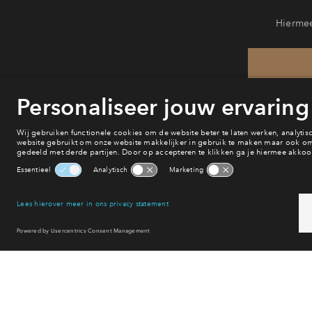
Hiermee
He