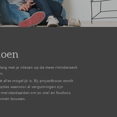
doen
 lang met je inlezen op de meer-/minderwerk
n.
t alles mogelijk is. Bij projectbouw wordt
pties waarvoor al vergunningen zijn
 met standaarden om zo snel en foutloos
kunnen bouwen.