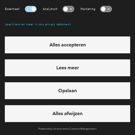
Geen woningen gevonden
Er zijn geen woningen die voldoen aan jouw
wensen. Pas je wensen in het zoekfilter aan.
Reset filter