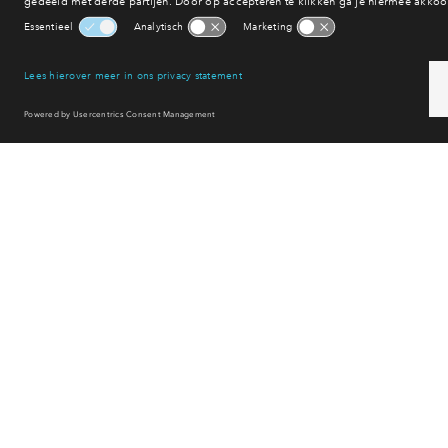
Winkelen
Uitgaan
Sport & spel
Reset filter