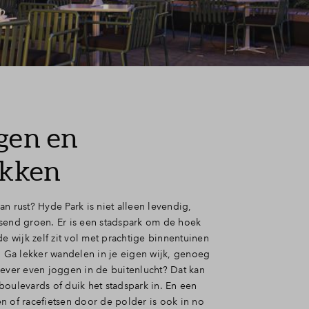
gen en
ekken
n rust? Hyde Park is niet alleen levendig,
send groen. Er is een stadspark om de hoek
de wijk zelf zit vol met prachtige binnentuinen
s. Ga lekker wandelen in je eigen wijk, genoeg
iever even joggen in de buitenlucht? Dat kan
boulevards of duik het stadspark in. En een
n of racefietsen door de polder is ook in no