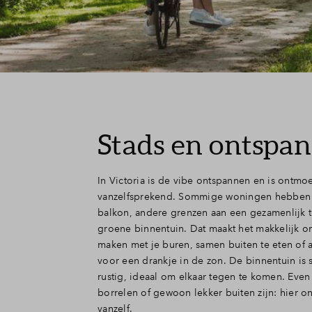
Stads en ontspa
In Victoria is de vibe ontspannen en is ontmo
vanzelfsprekend. Sommige woningen hebben
balkon, andere grenzen aan een gezamenlijk t
groene binnentuin. Dat maakt het makkelijk o
maken met je buren, samen buiten te eten of a
voor een drankje in de zon. De binnentuin is 
rustig, ideaal om elkaar tegen te komen. Even 
borrelen of gewoon lekker buiten zijn: hier on
vanzelf.