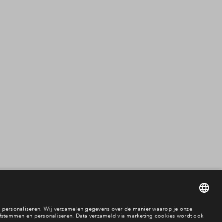
Filters
woningtype
Beschikbaarheid