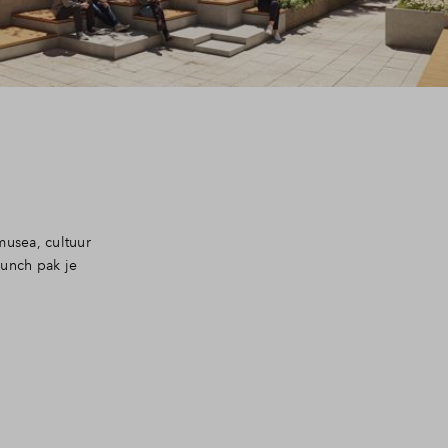
musea, cultuur
lunch pak je