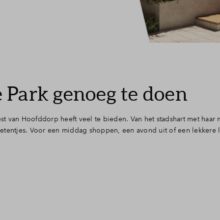
 Park genoeg te doen
est van Hoofddorp heeft veel te bieden. Van het stadshart met haar 
ffietentjes. Voor een middag shoppen, een avond uit of een lekkere 