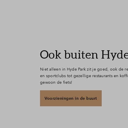
Ook buiten Hyde
Niet alleen in Hyde Park zit je goed, ook de r
en sportclubs tot gezellige restaurants en ko
gewoon de fiets!
Voorzieningen in de buurt