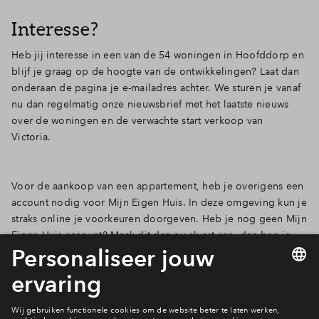
Interesse?
Heb jij interesse in een van de 54 woningen in Hoofddorp en
blijf je graag op de hoogte van de ontwikkelingen? Laat dan
onderaan de pagina je e-mailadres achter. We sturen je vanaf
nu dan regelmatig onze nieuwsbrief met het laatste nieuws
over de woningen en de verwachte start verkoop van
Victoria.
Voor de aankoop van een appartement, heb je overigens een
account nodig voor Mijn Eigen Huis. In deze omgeving kun je
straks online je voorkeuren doorgeven. Heb je nog geen Mijn
Eigen Huis-account? Maak dit dan nu alvast aan, dan ben je
goed voorbereid als de verkoop start.
Aanmelden Présale