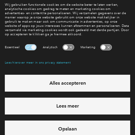
Filters
woningtype
Beschikbaarhe