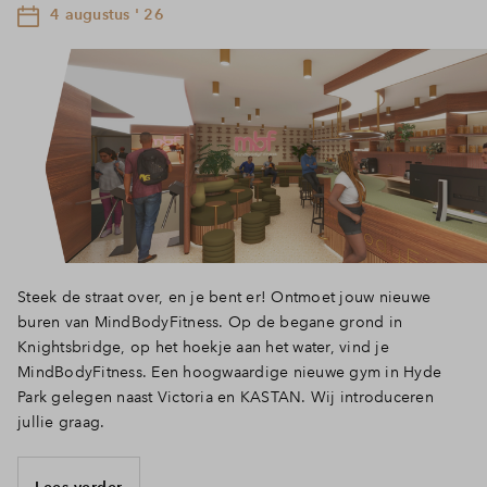
4 augustus ' 26
Steek de straat over, en je bent er! Ontmoet jouw nieuwe
buren van MindBodyFitness. Op de begane grond in
Knightsbridge, op het hoekje aan het water, vind je
MindBodyFitness. Een hoogwaardige nieuwe gym in Hyde
Park gelegen naast Victoria en KASTAN. Wij introduceren
jullie graag.
Lees verder