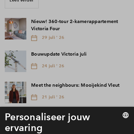
Nieuw! 360-tour 2-kamerappartement
Victoria Four
29 juli ' 26
Bouwupdate Victoria juli
24 juli ' 26
Meet the neighbours: Mooijekind Vleut
21 juli ' 26