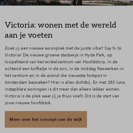
Victoria: wonen met de wereld
aan je voeten
Zoek jij een nieuwe woonplek met de juiste vibe? Say hi to
Victoria! De nieuwe groene stadswijk in Hyde Park, op
loopafstand van het winkelcentrum van Hoofddorp. In de
ochtend een koffietje in de zon, in de middag flexwerken in
het centrum en in de avond die nieuwste hotspot in
Amsterdam bezoeken? Hier is alles dichtbij. En met 283 luxe,
instapklare woningen is dit meer dan alleen lekker wonen.
Victoria is de plek waar jíj je thuis voelt. Dit is de start van
jouw nieuwe hoofdstuk.
Meer over het concept van de wijk