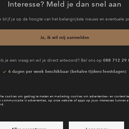
Interesse? Meld je dan snel aan
 blijf je op de hoogte van het belangrijkste nieuws en eventuele p
Ja, ik wil mij aanmelden
b je een vraag en wil je direct antwoord? Bel ons op
088 712 29 
6 dagen per week beschikbaar (behalve tijdens feestdagen)
vandaag van
09:00 - 18:00 uur
via chat en telefoon