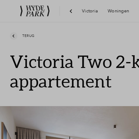
Victoria
Woningen
Visie
TERUG
Victoria Two 2
Bereikba
appartement
Voorzie
Hoofddo