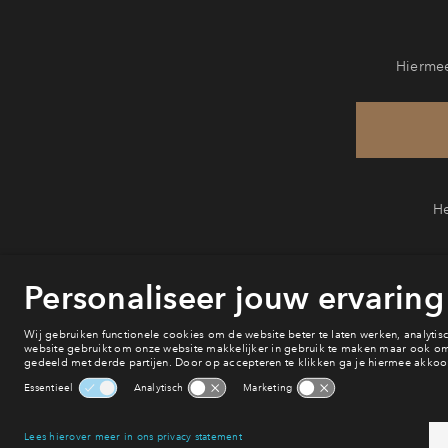
Hiermee
He