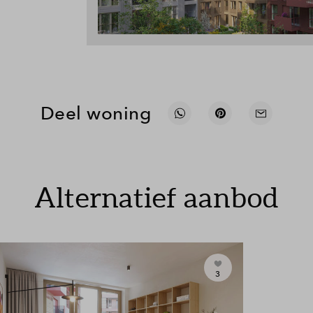
Deel woning
Alternatief aanbod
3