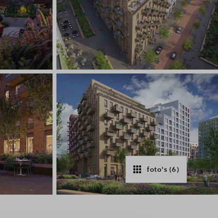
foto's (6)