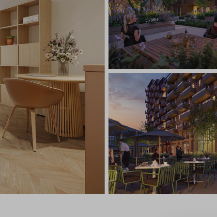
Veelgestelde vragen
Contact