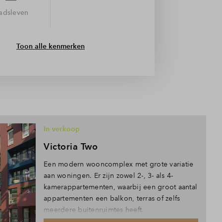
tadsleven
Toon alle kenmerken
In verkoop
Victoria Two
Een modern wooncomplex met grote variatie
aan woningen. Er zijn zowel 2-, 3- als 4-
kamerappartementen, waarbij een groot aantal
appartementen een balkon, terras of zelfs
meerdere buitenruimtes heeft.