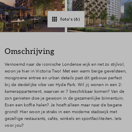
Inloggen
foto's (6)
Omschrijving
Vernoemd naar de iconische Londense wijk en net zo stijlvol,
woon je hier in Victoria Two! Met een warm beige gevelsteen,
mosgroene entree en urban details past dit gebouw perfect
bij de stedelijke vibe van Hyde Park. Wil jij wonen in een 2-
kamerappartement, waarvan er 7 beschikbaar komen? Van de
zon genieten doe je gewoon in de gezamenlijke binnentuin.
Even een koffie halen? Je hoeft alleen maar naar de begane
grond! Hier woon je straks in een moderne stadswijk met
gezellige restaurants, cafés, winkels en sportfaciliteiten. Iets
voor jou?