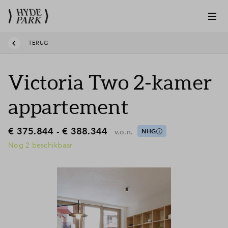
TERUG
Victoria Two 2-kamer
appartement
€ 375.844 - € 388.344
v.o.n.
NHG
Nog 2 beschikbaar