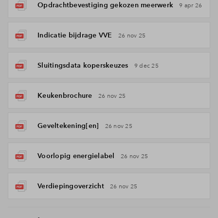
Opdrachtbevestiging gekozen meerwerk
9 apr 26
Indicatie bijdrage VVE
26 nov 25
Sluitingsdata koperskeuzes
9 dec 25
Keukenbrochure
26 nov 25
Geveltekening[en]
26 nov 25
Voorlopig energielabel
26 nov 25
Verdiepingoverzicht
26 nov 25