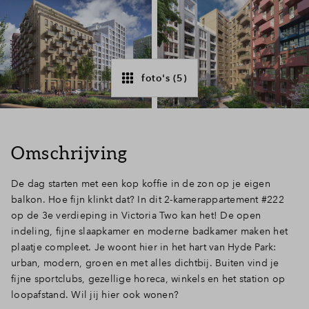
Inloggen
foto's (5)
Omschrijving
De dag starten met een kop koffie in de zon op je eigen
balkon. Hoe fijn klinkt dat? In dit 2-kamerappartement #222
op de 3e verdieping in Victoria Two kan het! De open
indeling, fijne slaapkamer en moderne badkamer maken het
plaatje compleet. Je woont hier in het hart van Hyde Park:
urban, modern, groen en met alles dichtbij. Buiten vind je
fijne sportclubs, gezellige horeca, winkels en het station op
loopafstand. Wil jij hier ook wonen?