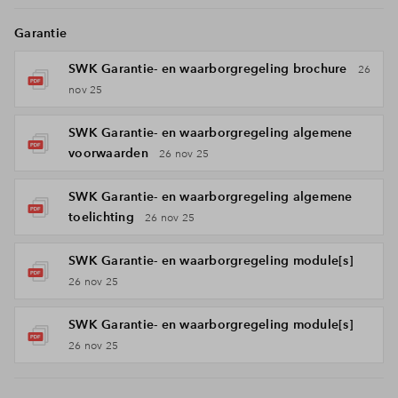
Garantie
SWK Garantie- en waarborgregeling brochure
26
nov 25
SWK Garantie- en waarborgregeling algemene
voorwaarden
26 nov 25
SWK Garantie- en waarborgregeling algemene
toelichting
26 nov 25
SWK Garantie- en waarborgregeling module[s]
26 nov 25
SWK Garantie- en waarborgregeling module[s]
26 nov 25