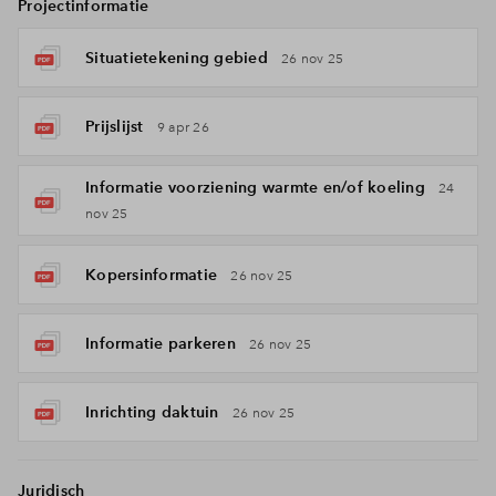
Projectinformatie
Situatietekening gebied
26 nov 25
Prijslijst
9 apr 26
Informatie voorziening warmte en/of koeling
24
nov 25
Kopersinformatie
26 nov 25
Informatie parkeren
26 nov 25
Inrichting daktuin
26 nov 25
Juridisch