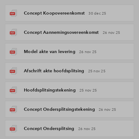
Concept Koopovereenkomst
30 dec 25
Concept Aannemingsovereenkomst
26 nov 25
Model akte van levering
26 nov 25
Afschrift akte hoofdsplitsing
25 nov 25
Hoofdsplitsingstekening
25 nov 25
Concept Ondersplitsingstekening
26 nov 25
Concept Ondersplitsing
26 nov 25