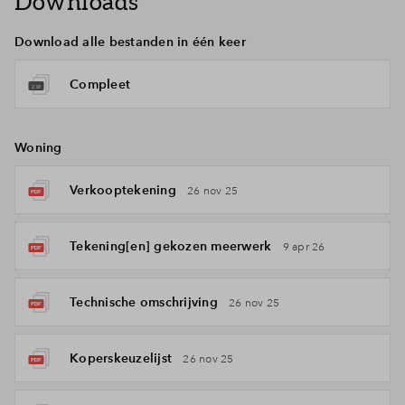
Downloads
Download alle bestanden in één keer
Compleet
Woning
Verkooptekening
26 nov 25
Tekening[en] gekozen meerwerk
9 apr 26
Technische omschrijving
26 nov 25
Koperskeuzelijst
26 nov 25