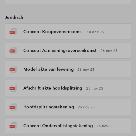
Juridisch
Concept Koopovereenkomst
30 dec 25
Concept Aannemingsovereenkomst
26 nov 25
Model akte van levering
26 nov 25
Afschrift akte hoofdsplitsing
25 nov 25
Hoofdsplitsingstekening
25 nov 25
Concept Ondersplitsingstekening
26 nov 25