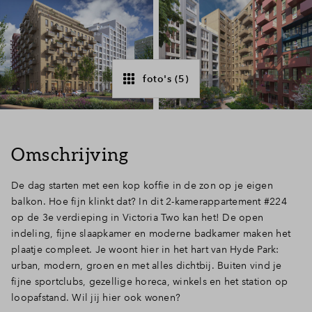
Inloggen
foto's (5)
Omschrijving
De dag starten met een kop koffie in de zon op je eigen
balkon. Hoe fijn klinkt dat? In dit 2-kamerappartement #224
op de 3e verdieping in Victoria Two kan het! De open
indeling, fijne slaapkamer en moderne badkamer maken het
plaatje compleet. Je woont hier in het hart van Hyde Park:
urban, modern, groen en met alles dichtbij. Buiten vind je
fijne sportclubs, gezellige horeca, winkels en het station op
loopafstand. Wil jij hier ook wonen?