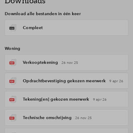
Downloads
Download alle bestanden in één keer
Compleet
Woning
Verkooptekening
26 nov 25
Opdrachtbevestiging gekozen meerwerk
9 apr 26
Tekening[en] gekozen meerwerk
9 apr 26
Technische omschrijving
26 nov 25