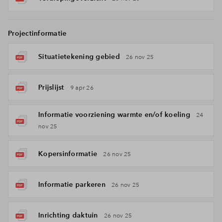
Projectinformatie
Situatietekening gebied
26 nov 25
Prijslijst
9 apr 26
Informatie voorziening warmte en/of koeling
24
nov 25
Kopersinformatie
26 nov 25
Informatie parkeren
26 nov 25
Inrichting daktuin
26 nov 25