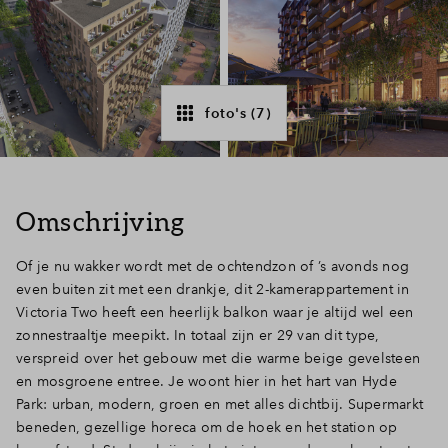
Inloggen
foto's (7)
Omschrijving
Of je nu wakker wordt met de ochtendzon of ’s avonds nog
even buiten zit met een drankje, dit 2-kamerappartement in
Victoria Two heeft een heerlijk balkon waar je altijd wel een
zonnestraaltje meepikt. In totaal zijn er 29 van dit type,
verspreid over het gebouw met die warme beige gevelsteen
en mosgroene entree. Je woont hier in het hart van Hyde
Park: urban, modern, groen en met alles dichtbij. Supermarkt
beneden, gezellige horeca om de hoek en het station op