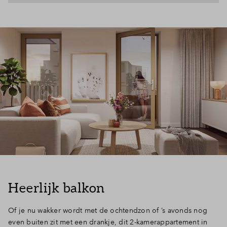
Heerlijk balkon
Of je nu wakker wordt met de ochtendzon of ’s avonds nog
even buiten zit met een drankje, dit 2-kamerappartement in