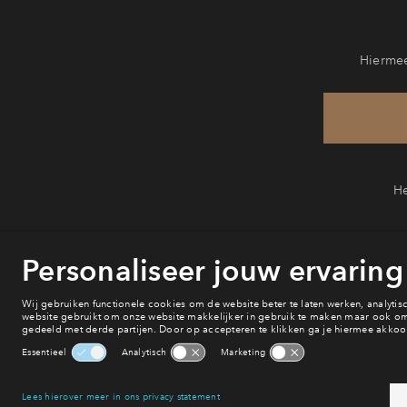
Hiermee
He