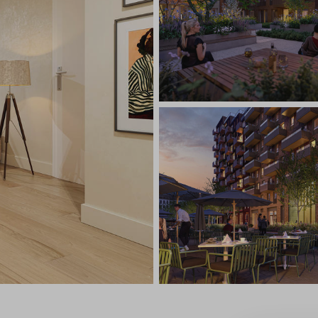
Veelgestelde vragen
Contact