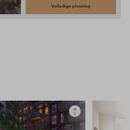
Volledige planning
1