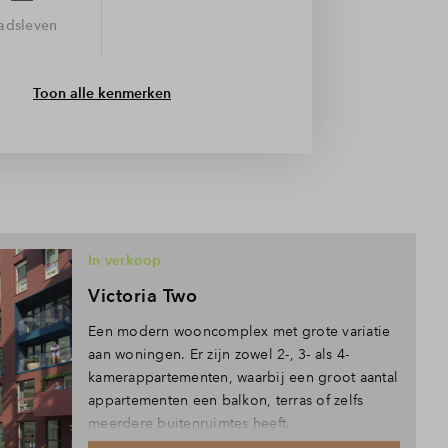
tadsleven
Toon alle kenmerken
In verkoop
Victoria Two
Een modern wooncomplex met grote variatie
aan woningen. Er zijn zowel 2-, 3- als 4-
kamerappartementen, waarbij een groot aantal
appartementen een balkon, terras of zelfs
meerdere buitenruimtes heeft.