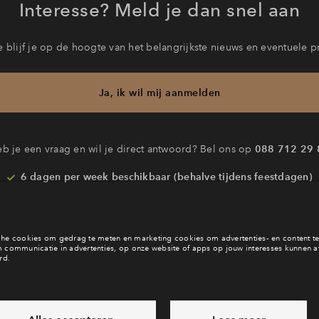
Interesse? Meld je dan snel aan
 blijf je op de hoogte van het belangrijkste nieuws en eventuele p
Ja, ik wil mij aanmelden
b je een vraag en wil je direct antwoord? Bel ons op
088 712 29 
6 dagen per week beschikbaar (behalve tijdens feestdagen)
vandaag van
09:00 - 18:00 uur
via chat en telefoon