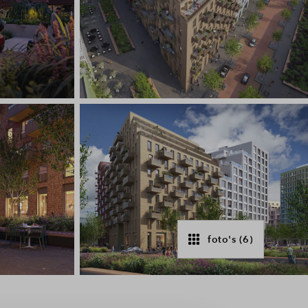
foto's (6)