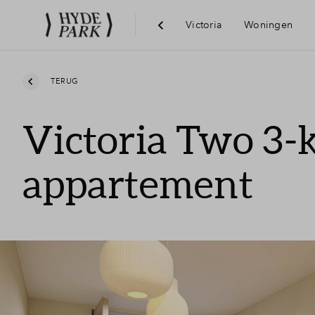
Victoria
Woningen
Visie
TERUG
Victoria Two 3
Bereikba
appartement
Voorzie
Hoofddo