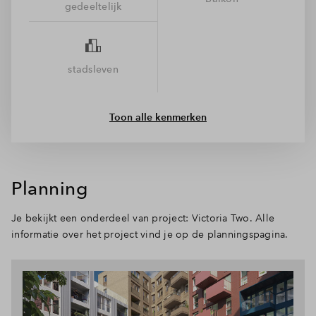
gedeeltelijk
gebouw, omgeven door groen. De lift brengt je snel naar je
verdieping en buiten wacht een groene binnentuin en een
gedeeld dakterras, perfect om even te relaxen of bij te kletsen
met je buren. In de plint zit gewoon een supermarkt, en om
stadsleven
de hoek vind je cafés, sportclubs en gezellige horeca. De wijk
is autoluw, het station op loopafstand en de binnentuin een
oase van rust. Kortom: alle ingrediënten voor een heerlijk
Toon alle kenmerken
stadsleven.
Planning
Je bekijkt een onderdeel van project: Victoria Two. Alle
informatie over het project vind je op de planningspagina.