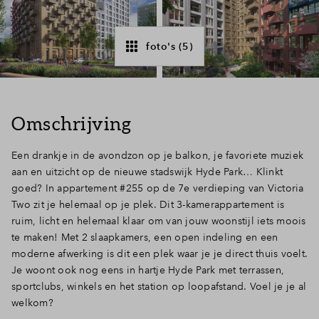
Inloggen
foto's (5)
Omschrijving
Een drankje in de avondzon op je balkon, je favoriete muziek
aan en uitzicht op de nieuwe stadswijk Hyde Park… Klinkt
goed? In appartement #255 op de 7e verdieping van Victoria
Two zit je helemaal op je plek. Dit 3-kamerappartement is
ruim, licht en helemaal klaar om van jouw woonstijl iets moois
te maken! Met 2 slaapkamers, een open indeling en een
moderne afwerking is dit een plek waar je je direct thuis voelt.
Je woont ook nog eens in hartje Hyde Park met terrassen,
sportclubs, winkels en het station op loopafstand. Voel je je al
welkom?