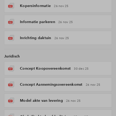
Kopersinformatie
26 nov 25
Informatie parkeren
26 nov 25
Inrichting daktuin
26 nov 25
Juridisch
Concept Koopovereenkomst
30 dec 25
Concept Aannemingsovereenkomst
26 nov 25
Model akte van levering
26 nov 25