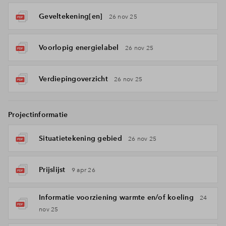
Geveltekening[en]
26 nov 25
Voorlopig energielabel
26 nov 25
Verdiepingoverzicht
26 nov 25
Projectinformatie
Situatietekening gebied
26 nov 25
Prijslijst
9 apr 26
Informatie voorziening warmte en/of koeling
24
nov 25