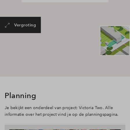
Vergroting
Planning
Je bekijkt een onderdeel van project: Victoria Two. Alle
informatie over het project vind je op de planningspagina.