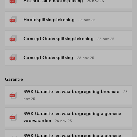
Afschrift akte hoofdsplitsing
25 nov 25
Hoofdsplitsingstekening
25 nov 25
Concept Ondersplitsingstekening
26 nov 25
Concept Ondersplitsing
26 nov 25
Garantie
SWK Garantie- en waarborgregeling brochure
26
nov 25
SWK Garantie- en waarborgregeling algemene
voorwaarden
26 nov 25
SWK Garantie- en waarborgregeling algemene