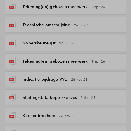
Tekening[en] gekozen meerwerk
9 apr 26
Technische omschrijving
26 nov 25
Koperskeuzelijst
26 nov 25
Tekening[en] gekozen meerwerk
9 apr 26
Indicatie bijdrage VVE
26 nov 25
Sluitingsdata koperskeuzes
9 dec 25
Keukenbrochure
26 nov 25