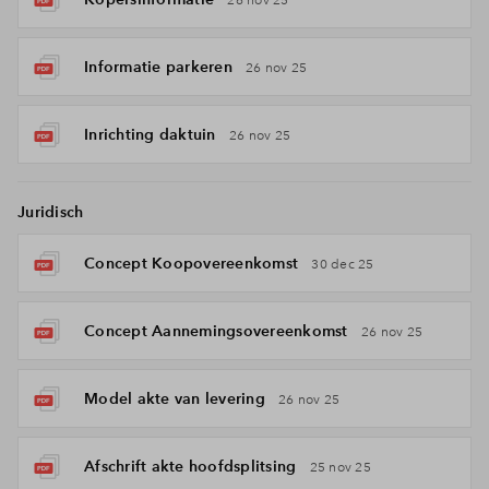
26 nov 25
Informatie parkeren
26 nov 25
Inrichting daktuin
26 nov 25
Juridisch
Concept Koopovereenkomst
30 dec 25
Concept Aannemingsovereenkomst
26 nov 25
Model akte van levering
26 nov 25
Afschrift akte hoofdsplitsing
25 nov 25