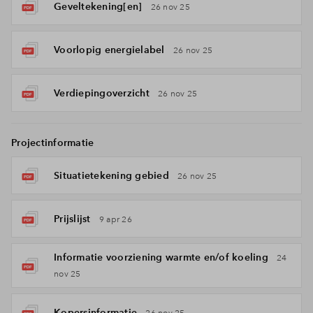
Geveltekening[en]
26 nov 25
Voorlopig energielabel
26 nov 25
Verdiepingoverzicht
26 nov 25
Projectinformatie
Situatietekening gebied
26 nov 25
Prijslijst
9 apr 26
Informatie voorziening warmte en/of koeling
24
nov 25
Kopersinformatie