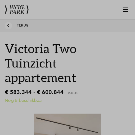
TERUG
Victoria Two
Tuinzicht
appartement
€ 583.344 - € 600.844
v.o.n.
Nog 5 beschikbaar