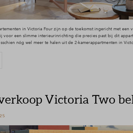
tementen in Victoria Four zijn op de toekomst ingericht met een 
ij voor een slimme interieurinrichting die precies past bij dit appa
sschien nóg wel meer te halen uit de 2-kamerappartmenten in Victo
 verkoop Victoria Two be
 25