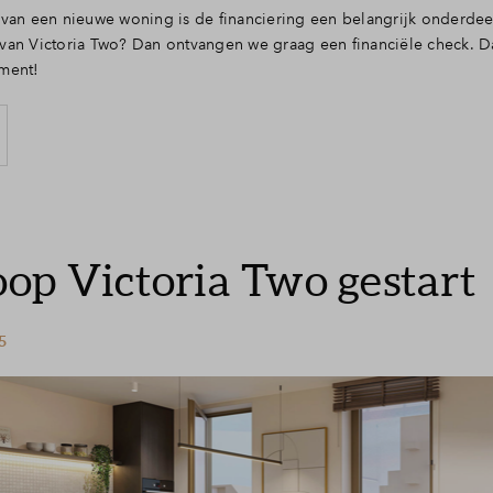
van een nieuwe woning is de financiering een belangrijk onderdeel
an Victoria Two? Dan ontvangen we graag een financiële check. Da
ment!
op Victoria Two gestart
25