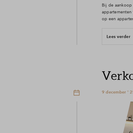
Bij de aankoop 
appartementen v
op een apparte
Lees verder
Verko
9 december ' 