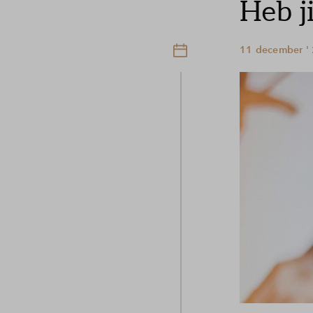
Heb ji
11 december '