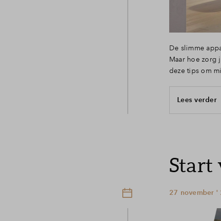
De slimme appar
Maar hoe zorg j
deze tips om mi
Lees verder
Start
27 november '