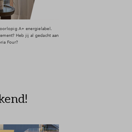
voorlopig A+ energielabel.
rtement? Heb jij al gedacht aan
ria Four?
kend!