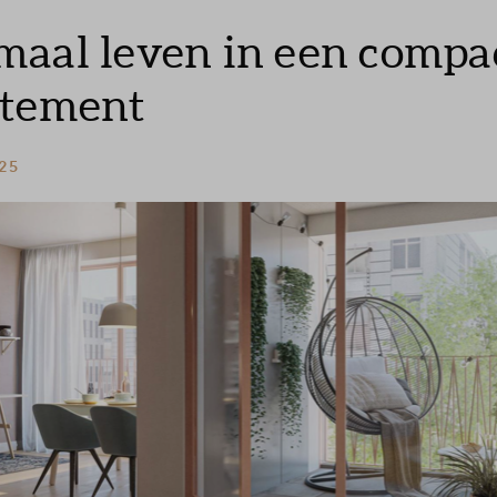
aal leven in een compa
rtement
 25