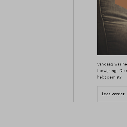
Vandaag was het
toewijzing! De 
hebt gemist?
Lees verder